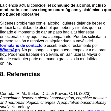
La ciencia actual coincide:
el consumo de alcohol, incluso
moderado, conlleva riesgos neurológicos y sistémicos que
no pueden ignorarse
.
Si tienes problemas con el alcohol, quieres dejar de beber o
reducir la cantidad de alcohol que bebes y sientes que ha
llegado el momento de dar un paso hacia tu bienestar
emocional, estoy aquí para acompañarte. Puedes solicitar tu
primera sesión o resolver cualquier duda a través del
formulario de contacto
o escribiendo directamente por
WhatsApp
. No pospongas lo que puede empezar a mejorar
hoy. Podemos trabajar en Sevilla, en Sanlúcar la Mayor o
desde cualquier parte del mundo gracias a la modalidad
online.
8. Referencias
Corrada, M. M., Berlau, D. J., & Kawas, C. H. (2023).
Association between alcohol consumption, cognitive abilities,
and neuropathological changes: A population-based autopsy
study
. Neurology.