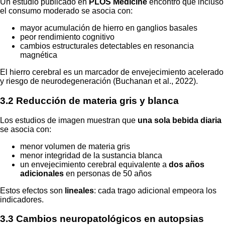
Un estudio publicado en
PLOS Medicine
encontró que incluso
el consumo moderado se asocia con:
mayor acumulación de hierro en ganglios basales
peor rendimiento cognitivo
cambios estructurales detectables en resonancia
magnética
El hierro cerebral es un marcador de envejecimiento acelerado
y riesgo de neurodegeneración (Buchanan et al., 2022).
3.2 Reducción de materia gris y blanca
Los estudios de imagen muestran que
una sola bebida diaria
se asocia con:
menor volumen de materia gris
menor integridad de la sustancia blanca
un envejecimiento cerebral equivalente a
dos años
adicionales
en personas de 50 años
Estos efectos son
lineales
: cada trago adicional empeora los
indicadores.
3.3 Cambios neuropatológicos en autopsias