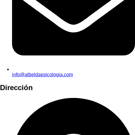
info@albeldapsicologia.com
Dirección