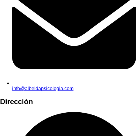
info@albeldapsicologia.com
Dirección