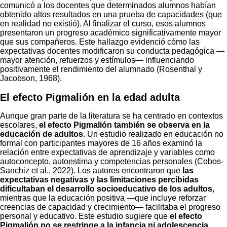
comunicó a los docentes que determinados alumnos habían
obtenido altos resultados en una prueba de capacidades (que
en realidad no existió). Al finalizar el curso, esos alumnos
presentaron un progreso académico significativamente mayor
que sus compañeros. Este hallazgo evidenció cómo las
expectativas docentes modificaron su conducta pedagógica —
mayor atención, refuerzos y estímulos— influenciando
positivamente el rendimiento del alumnado (Rosenthal y
Jacobson, 1968).
El efecto Pigmalión en la edad adulta
Aunque gran parte de la literatura se ha centrado en contextos
escolares,
el efecto Pigmalión también se observa en la
educación de adultos
. Un estudio realizado en educación no
formal con participantes mayores de 16 años examinó la
relación entre expectativas de aprendizaje y variables como
autoconcepto, autoestima y competencias personales (Cobos-
Sanchiz et al., 2022). Los autores encontraron que
las
expectativas negativas y las limitaciones percibidas
dificultaban el desarrollo socioeducativo de los adultos
,
mientras que la educación positiva —que incluye reforzar
creencias de capacidad y crecimiento— facilitaba el progreso
personal y educativo. Este estudio sugiere que
el efecto
Pigmalión no se restringe a la infancia ni adolescencia
,