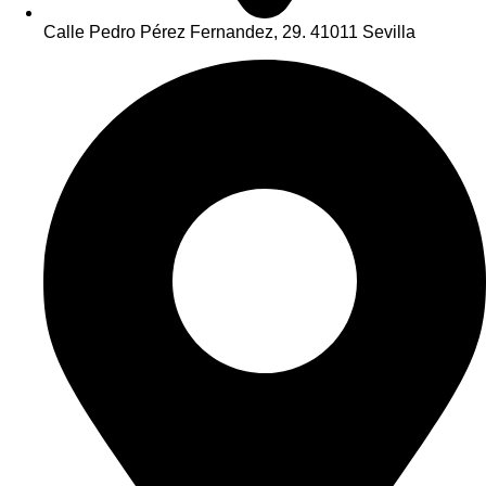
Calle Pedro Pérez Fernandez, 29. 41011 Sevilla