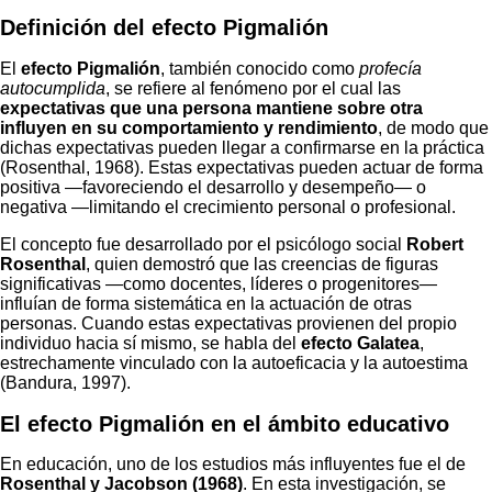
Definición del efecto Pigmalión
El
efecto Pigmalión
, también conocido como
profecía
autocumplida
, se refiere al fenómeno por el cual las
expectativas que una persona mantiene sobre otra
influyen en su comportamiento y rendimiento
, de modo que
dichas expectativas pueden llegar a confirmarse en la práctica
(Rosenthal, 1968). Estas expectativas pueden actuar de forma
positiva —favoreciendo el desarrollo y desempeño— o
negativa —limitando el crecimiento personal o profesional.
El concepto fue desarrollado por el psicólogo social
Robert
Rosenthal
, quien demostró que las creencias de figuras
significativas —como docentes, líderes o progenitores—
influían de forma sistemática en la actuación de otras
personas. Cuando estas expectativas provienen del propio
individuo hacia sí mismo, se habla del
efecto Galatea
,
estrechamente vinculado con la autoeficacia y la autoestima
(Bandura, 1997).
El efecto Pigmalión en el ámbito educativo
En educación, uno de los estudios más influyentes fue el de
Rosenthal y Jacobson (1968)
. En esta investigación, se