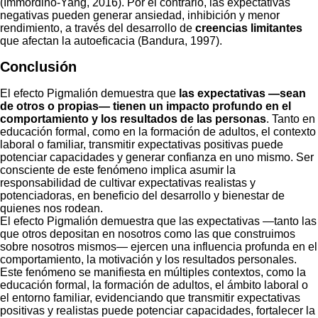
(Immordino-Yang, 2016). Por el contrario, las expectativas
negativas pueden generar ansiedad, inhibición y menor
rendimiento, a través del desarrollo de
creencias limitantes
que afectan la autoeficacia (Bandura, 1997).
Conclusión
El efecto Pigmalión demuestra que
las expectativas —sean
de otros o propias— tienen un impacto profundo en el
comportamiento y los resultados de las personas
. Tanto en
educación formal, como en la formación de adultos, el contexto
laboral o familiar, transmitir expectativas positivas puede
potenciar capacidades y generar confianza en uno mismo. Ser
consciente de este fenómeno implica asumir la
responsabilidad de cultivar expectativas realistas y
potenciadoras, en beneficio del desarrollo y bienestar de
quienes nos rodean.
El efecto Pigmalión demuestra que las expectativas —tanto las
que otros depositan en nosotros como las que construimos
sobre nosotros mismos— ejercen una influencia profunda en el
comportamiento, la motivación y los resultados personales.
Este fenómeno se manifiesta en múltiples contextos, como la
educación formal, la formación de adultos, el ámbito laboral o
el entorno familiar, evidenciando que transmitir expectativas
positivas y realistas puede potenciar capacidades, fortalecer la