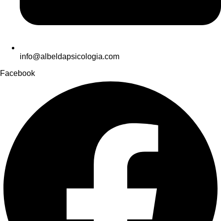
info@albeldapsicologia.com
Facebook