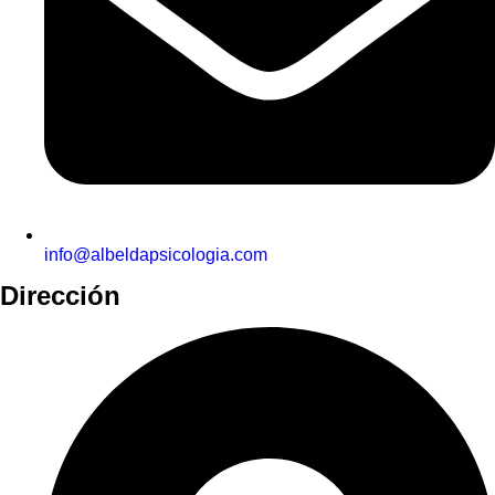
info@albeldapsicologia.com
Dirección